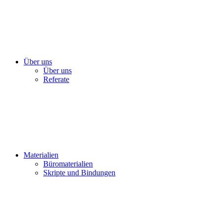
Über uns
Über uns
Referate
Materialien
Büromaterialien
Skripte und Bindungen